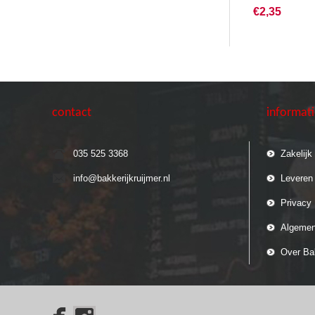
€2,35
contact
informat
035 525 3368
Zakelijk
info@bakkerijkruijmer.nl
Leveren
Privacy 
Algemen
Over Bak