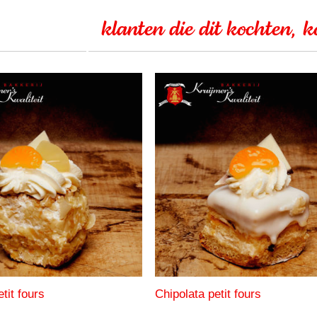
klanten die dit kochten, 
tit fours
Chipolata petit fours