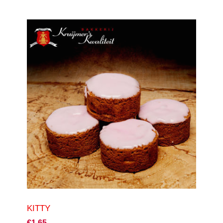
KITTY
€1,65