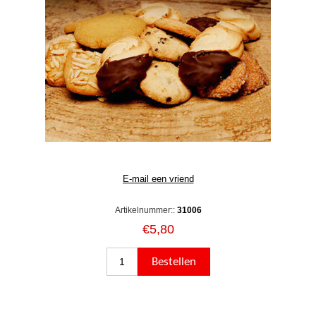
Artikelnummer::
31006
€5,80