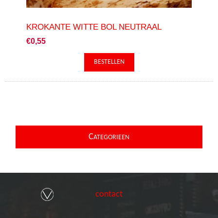
KROKANTE WITTE BOL NEUTRAAL
€0,55
C
ATEGORIEEN
contact