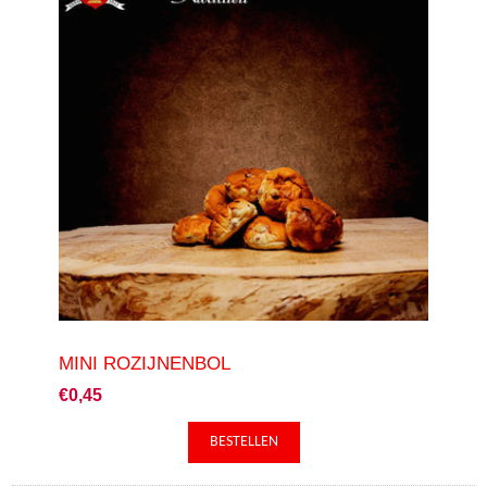
MINI ROZIJNENBOL
€0,45