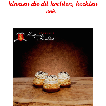
klanten die dit kochten, kochten
ook..