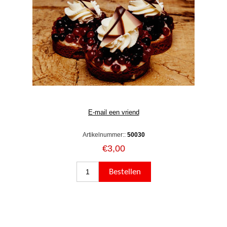
Artikelnummer::
50030
€3,00