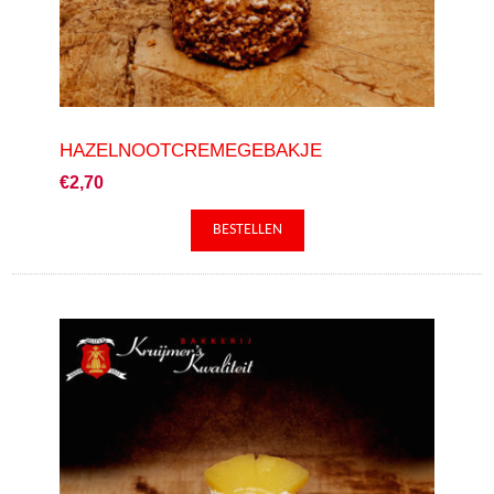
HAZELNOOTCREMEGEBAKJE
€2,70