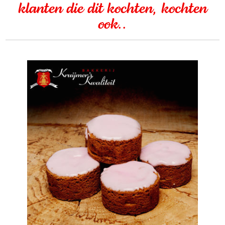
klanten die dit kochten, kochten
ook..