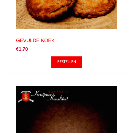
GEVULDE KOEK
€1,70