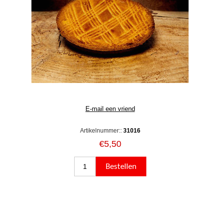
Artikelnummer::
31016
€5,50