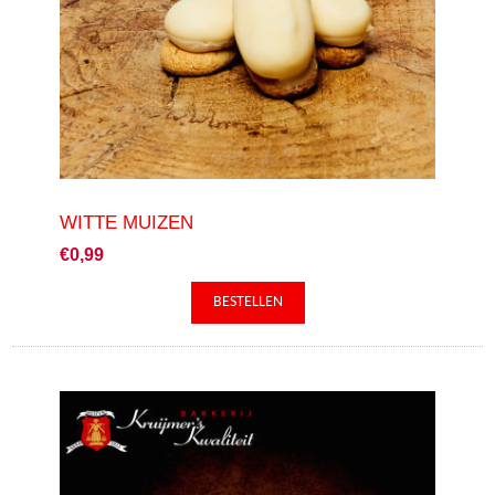
WITTE MUIZEN
€0,99