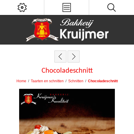
Chocoladeschnitt
Home
/
Taarten en schnitten
/
Schnitten
/
Chocoladeschnitt