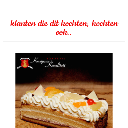
klanten die dit kochten, kochten
ook..