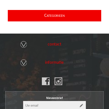
C
ATEGORIEEN
contact
informatie
Nieuwsbrief