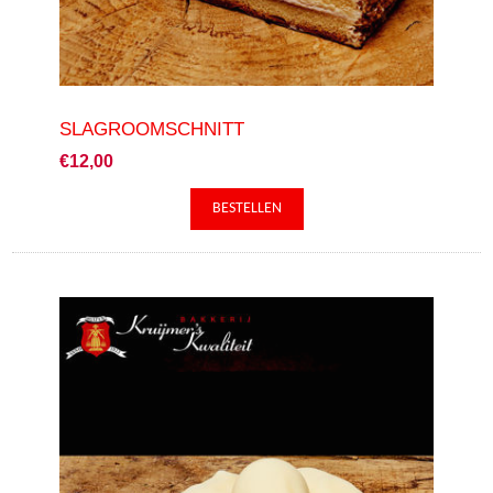
SLAGROOMSCHNITT
€12,00