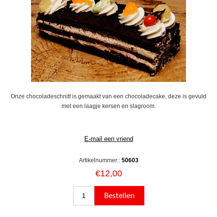
Onze chocoladeschnitt is gemaakt van een chocoladecake, deze is gevuld
met een laagje kersen en slagroom.
Artikelnummer::
50603
€12,00