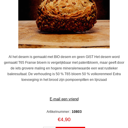
Al het desem is gemaakt met BIO desem en geen GIST Het desem word
gemaakt T65 Franse bloem is vergelijkbaar met patentbloem, maar geeft door
de iets grovere maling en hogere mineralenwaarde een wat rustieker
bakresultaat. De verhouding is 50 % T65 bloem 50 % volkorenmeel Extra
toevoeging in het brood zijn pompoenpitten en lijnzaad
Artikelnummer::
10803
€4,90