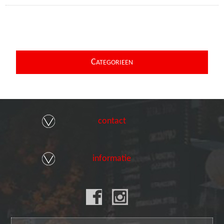
C
ATEGORIEEN
contact
informatie