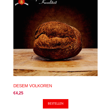
DESEM VOLKOREN
€4,25