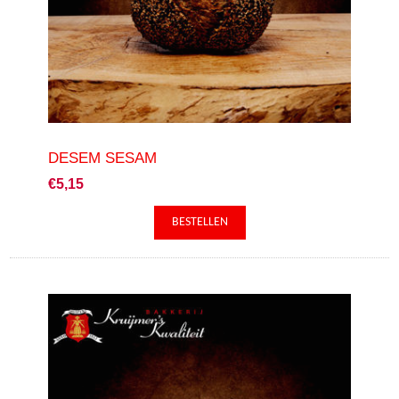
DESEM SESAM
€5,15