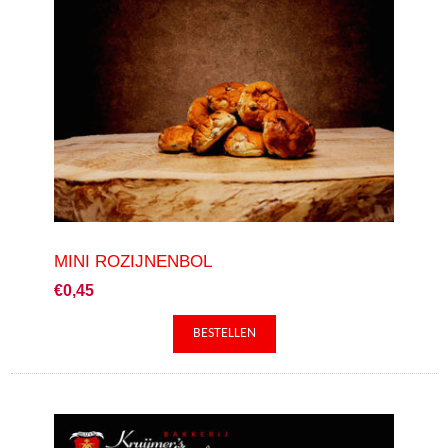
MINI ROZIJNENBOL
€0,45