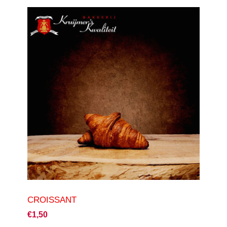
CROISSANT
€1,50