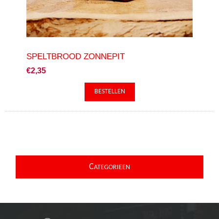
SPELTBROOD ZONNEPIT
€2,35
C
ATEGORIEEN