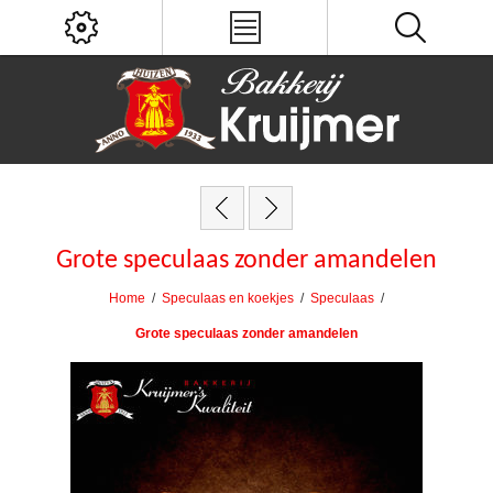
Grote speculaas zonder amandelen
Home
/
Speculaas en koekjes
/
Speculaas
/
Grote speculaas zonder amandelen