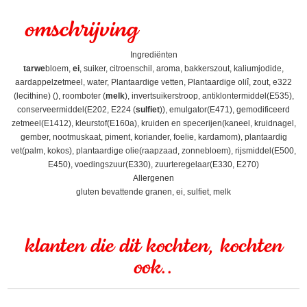
omschrijving
Ingrediënten
tarwe
bloem,
ei
, suiker, citroenschil, aroma, bakkerszout, kaliumjodide,
aardappelzetmeel, water, Plantaardige vetten, Plantaardige oliî, zout, e322
(lecithine) (), roomboter (
melk
), invertsuikerstroop, antiklontermiddel(E535),
conserveermiddel(E202, E224 (
sulfiet
)), emulgator(E471), gemodificeerd
zetmeel(E1412), kleurstof(E160a), kruiden en specerijen(kaneel, kruidnagel,
gember, nootmuskaat, piment, koriander, foelie, kardamom), plantaardig
vet(palm, kokos), plantaardige olie(raapzaad, zonnebloem), rijsmiddel(E500,
E450), voedingszuur(E330), zuurteregelaar(E330, E270)
Allergenen
gluten bevattende granen, ei, sulfiet, melk
klanten die dit kochten, kochten
ook..