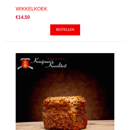
WIKKELKOEK
€14,50