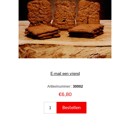
Artikelnummer::
30002
€6,80