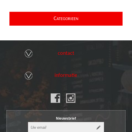
C
ATEGORIEEN
contact
informatie
Nieuwsbrief