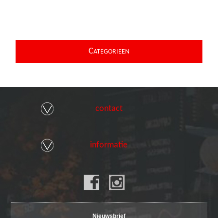
C
ATEGORIEEN
contact
informatie
Nieuwsbrief