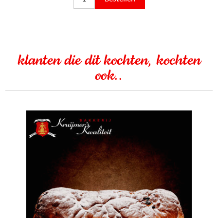
klanten die dit kochten, kochten
ook..