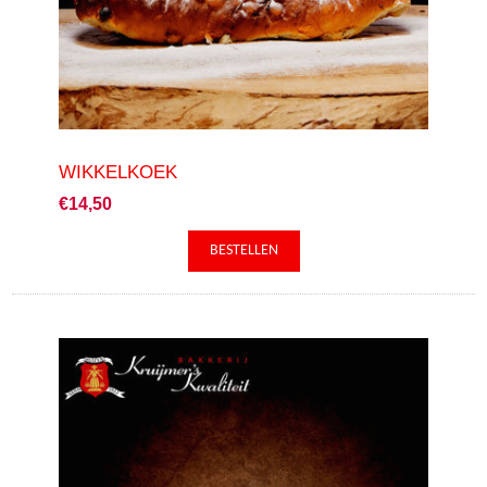
WIKKELKOEK
€14,50