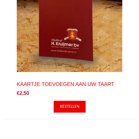
KAARTJE TOEVOEGEN AAN UW TAART
€2,50