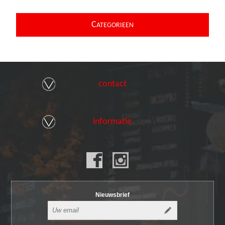
C
ATEGORIEEN
contact
informatie
Nieuwsbrief