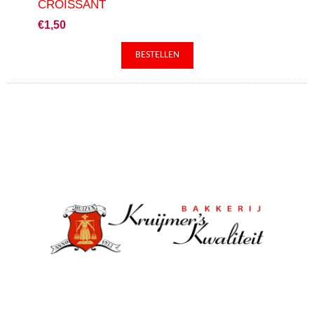
CROISSANT
€1,50