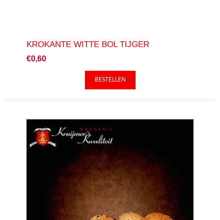
KROKANTE WITTE BOL TIJGER
€0,60