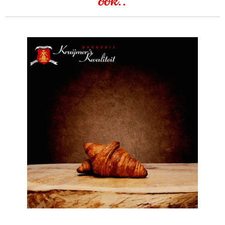
ook..