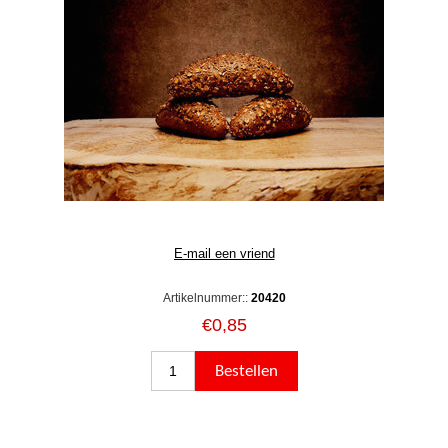
Artikelnummer::
20420
€0,85