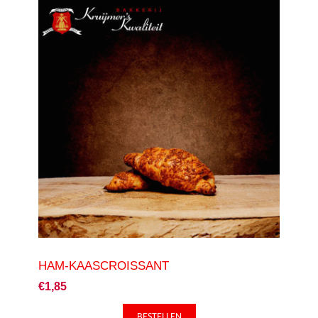
HAM-KAASCROISSANT
€1,85