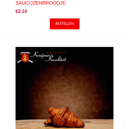
SAUCIJZENBROODJE
€2,10