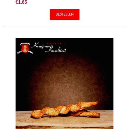
€1,65