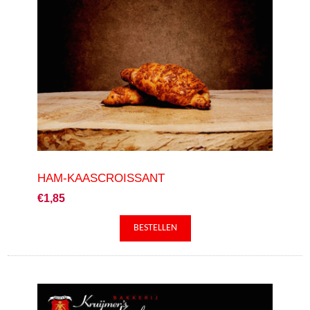
HAM-KAASCROISSANT
€1,85