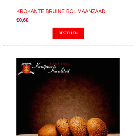
KROKANTE BRUINE BOL MAANZAAD
€0,60