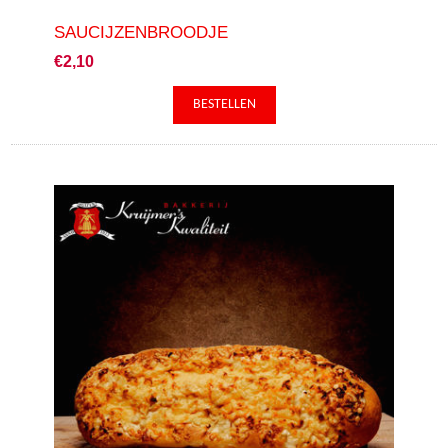
SAUCIJZENBROODJE
€2,10