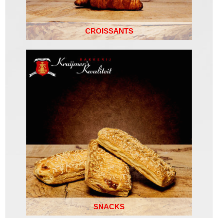
CROISSANTS
SNACKS