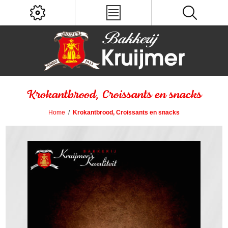
Krokantbrood, Croissants en snacks
Home
/
Krokantbrood, Croissants en snacks