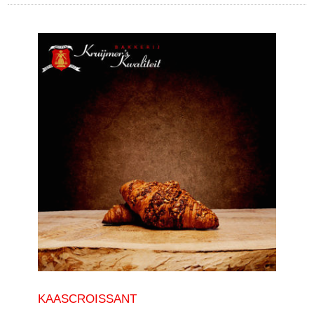
KAASCROISSANT