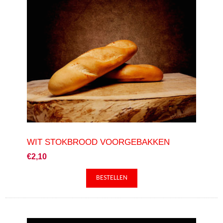
WIT STOKBROOD VOORGEBAKKEN
€2,10