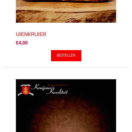
UIENKRUIER
€4,00