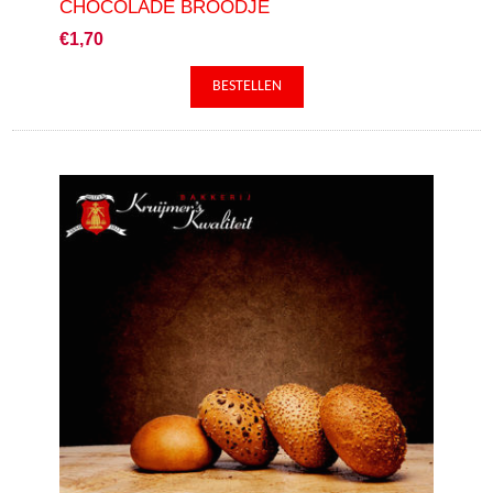
CHOCOLADE BROODJE
€1,70