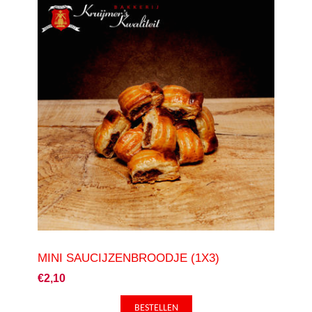
MINI SAUCIJZENBROODJE (1X3)
€2,10