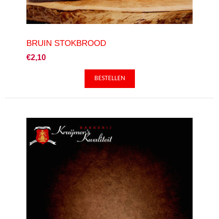
BRUIN STOKBROOD
€2,10