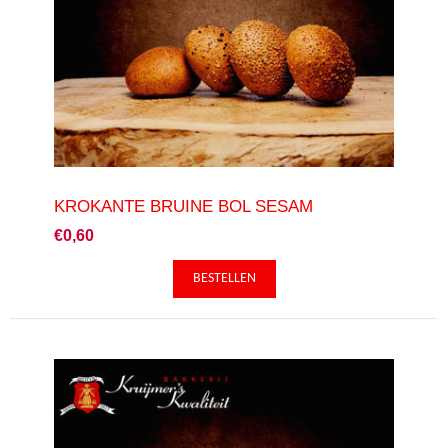
KROKANTE BRUINE BOL SESAM
€0,60