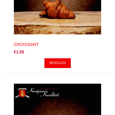
CROISSANT
€1,50