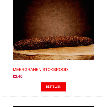
MEERGRANEN STOKBROOD
€2,40