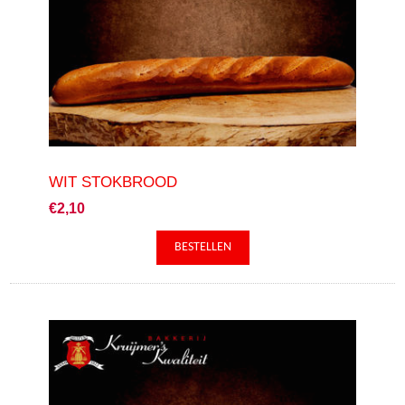
WIT STOKBROOD
€2,10