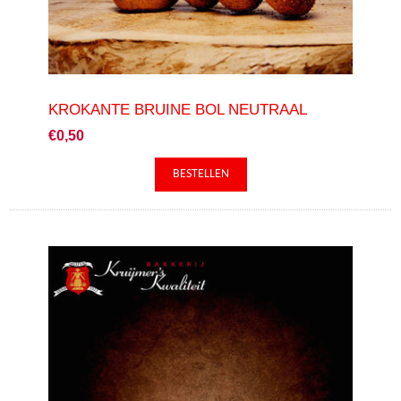
KROKANTE BRUINE BOL NEUTRAAL
€0,50