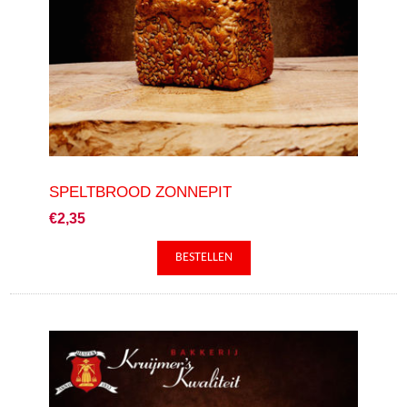
SPELTBROOD ZONNEPIT
€2,35