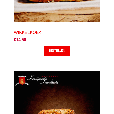
WIKKELKOEK
€14,50