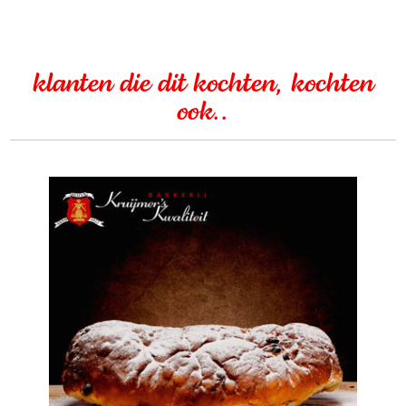
klanten die dit kochten, kochten
ook..