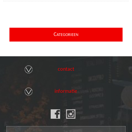
C
ATEGORIEEN
contact
informatie