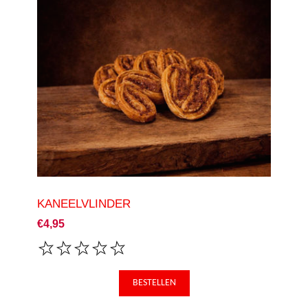
KANEELVLINDER
€4,95