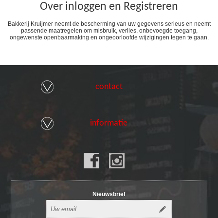
Over inloggen en Registreren
Bakkerij Kruijmer neemt de bescherming van uw gegevens serieus en neemt
passende maatregelen om misbruik, verlies, onbevoegde toegang,
ongewenste openbaarmaking en ongeoorloofde wijzigingen tegen te gaan.
contact
informatie
Nieuwsbrief