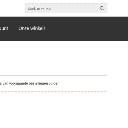
ount
Onze winkels
tus van voorgaande bestellingen volgen.