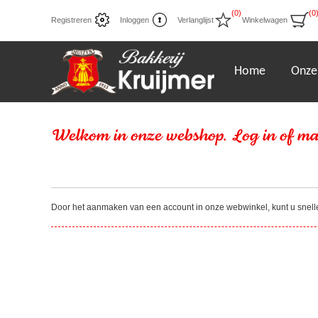
(0)
(0
Registreren
Inloggen
Verlanglijst
Winkelwagen
Home
Onze
Welkom in onze webshop. Log in of ma
Door het aanmaken van een account in onze webwinkel, kunt u sneller 