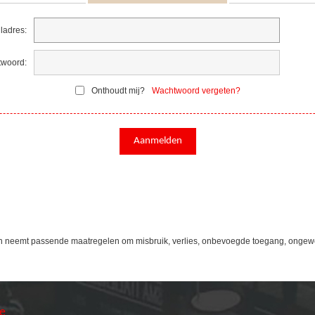
ladres:
woord:
Onthoudt mij?
Wachtwoord vergeten?
n neemt passende maatregelen om misbruik, verlies, onbevoegde toegang, ongew
ie