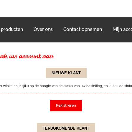
)
 producten
Over ons
Contact opnemen
Mijn acc
ak uw account aan.
NIEUWE KLANT
winkelen, blijft u op de hoogte van de status van uw bestelling, en kunt u de sta
TERUGKOMENDE KLANT