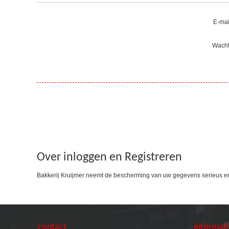
E-mai
Wacht
Over inloggen en Registreren
Bakkerij Kruijmer neemt de bescherming van uw gegevens serieus e
contact
informat