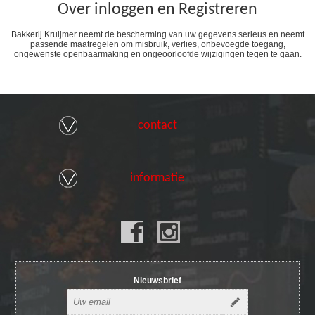
Over inloggen en Registreren
Bakkerij Kruijmer neemt de bescherming van uw gegevens serieus en neemt
passende maatregelen om misbruik, verlies, onbevoegde toegang,
ongewenste openbaarmaking en ongeoorloofde wijzigingen tegen te gaan.
contact
informatie
Nieuwsbrief