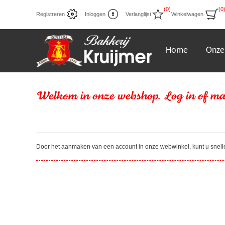
(0)
(0
Registreren
Inloggen
Verlanglijst
Winkelwagen
Home
Onze
Welkom in onze webshop. Log in of ma
Door het aanmaken van een account in onze webwinkel, kunt u sneller 