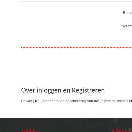
E-mai
Wacht
Over inloggen en Registreren
Bakkerij Kruijmer neemt de bescherming van uw gegevens serieus e
contact
informat