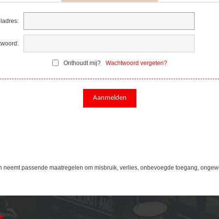
ladres:
woord:
Onthoudt mij?
Wachtwoord vergeten?
n neemt passende maatregelen om misbruik, verlies, onbevoegde toegang, ongew
ie