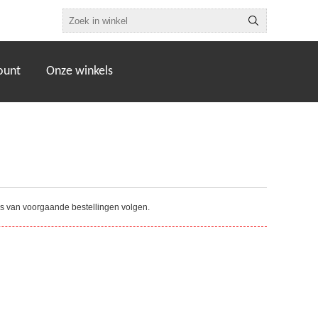
ount
Onze winkels
tus van voorgaande bestellingen volgen.