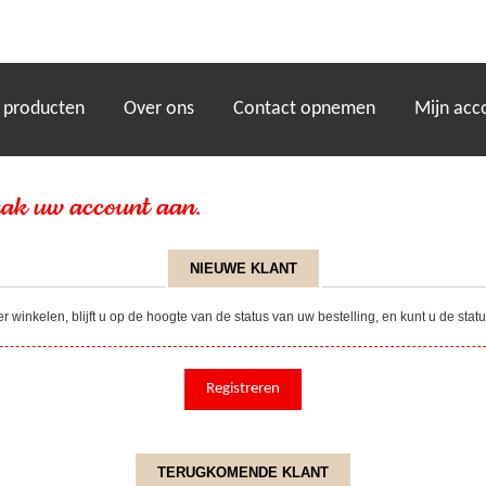
)
 producten
Over ons
Contact opnemen
Mijn acc
ak uw account aan.
NIEUWE KLANT
winkelen, blijft u op de hoogte van de status van uw bestelling, en kunt u de sta
TERUGKOMENDE KLANT