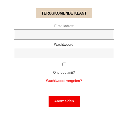
TERUGKOMENDE KLANT
E-mailadres:
Wachtwoord:
Onthoudt mij?
Wachtwoord vergeten?