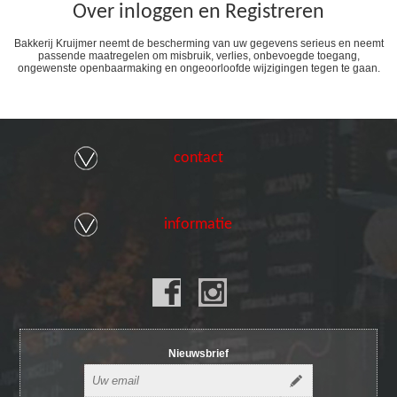
Over inloggen en Registreren
Bakkerij Kruijmer neemt de bescherming van uw gegevens serieus en neemt
passende maatregelen om misbruik, verlies, onbevoegde toegang,
ongewenste openbaarmaking en ongeoorloofde wijzigingen tegen te gaan.
contact
informatie
Nieuwsbrief