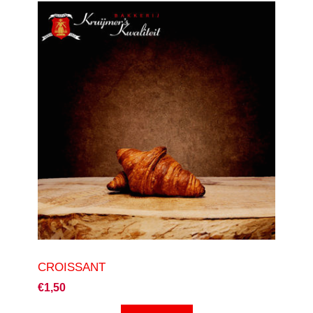
CROISSANT
€1,50