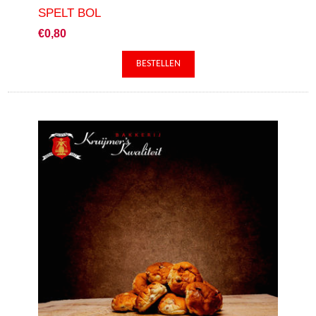
SPELT BOL
€0,80