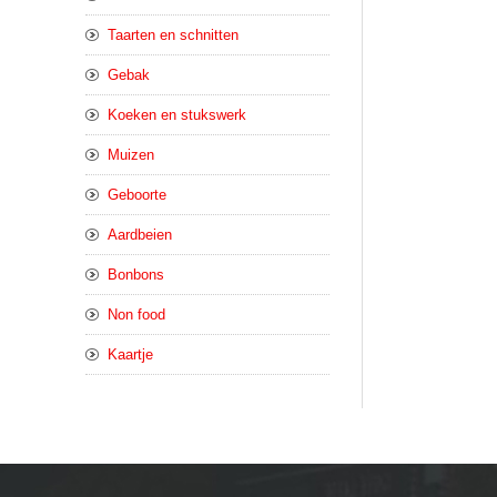
Taarten en schnitten
Gebak
Koeken en stukswerk
Muizen
Geboorte
Aardbeien
Bonbons
Non food
Kaartje