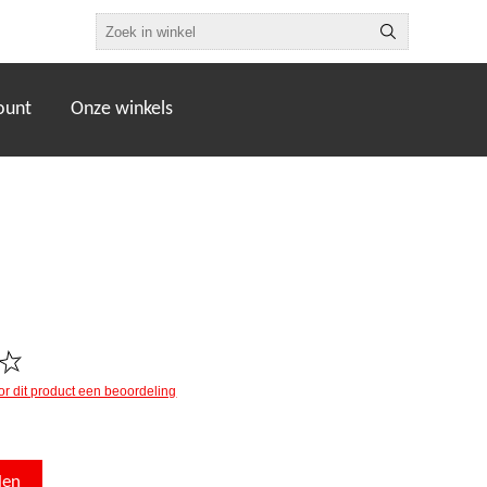
ount
Onze winkels
oor dit product een beoordeling