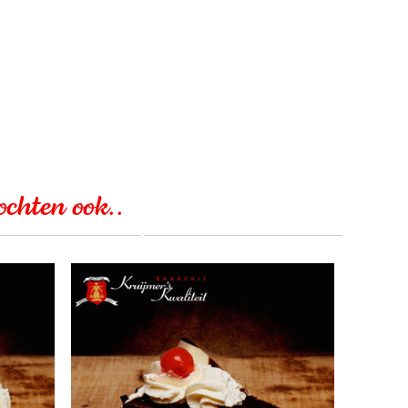
kochten ook..