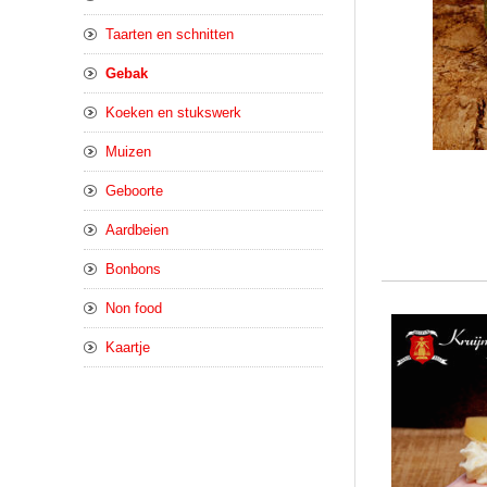
Taarten en schnitten
Gebak
Koeken en stukswerk
Muizen
Geboorte
Aardbeien
Bonbons
Non food
Kaartje