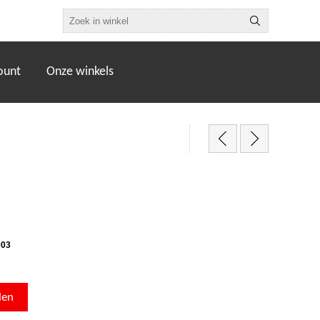
ount
Onze winkels
003