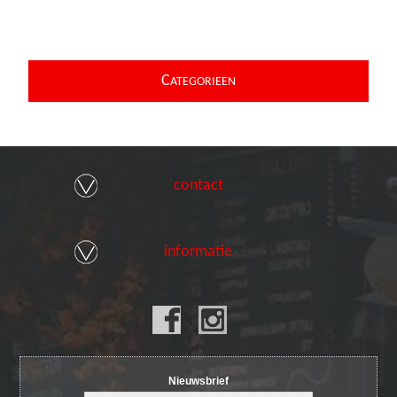
C
ATEGORIEEN
contact
informatie
Nieuwsbrief