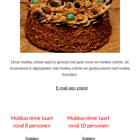
Onze mokka crème taart is gevuld met gele room en mokka crème, de
bovenkant is afgespoten met mokka crème en gedecoreerd met mokka
boontjes.
Mokkacrème taart
Mokkacrème taart
rond 8 personen
rond 10 personen
Snijden
Snijden