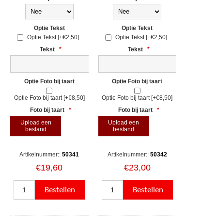
Optie Tekst
Optie Tekst
Optie Tekst [+€2,50]
Optie Tekst [+€2,50]
Tekst
*
Tekst
*
Optie Foto bij taart
Optie Foto bij taart
Optie Foto bij taart [+€8,50]
Optie Foto bij taart [+€8,50]
Foto bij taart
*
Foto bij taart
*
Upload een
Upload een
bestand
bestand
Artikelnummer::
50341
Artikelnummer::
50342
€19,60
€23,00