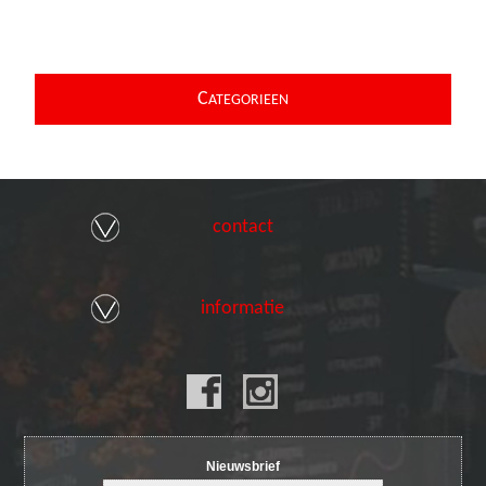
C
ATEGORIEEN
contact
informatie
Nieuwsbrief