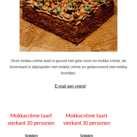
Onze mokka crème taart is gevuld met gele room en mokka crème, de
bovenkant is afgespoten met mokka crème en gedecoreerd met mokka
boontjes.
Mokkacrème taart
Mokkacrème taart
vierkant 20 personen
vierkant 30 personen
Snijden
Snijden