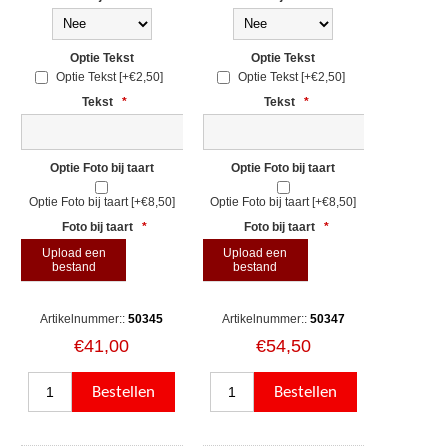
Optie Tekst
Optie Tekst
Optie Tekst [+€2,50]
Optie Tekst [+€2,50]
Tekst
*
Tekst
*
Optie Foto bij taart
Optie Foto bij taart
Optie Foto bij taart [+€8,50]
Optie Foto bij taart [+€8,50]
Foto bij taart
*
Foto bij taart
*
Upload een
Upload een
bestand
bestand
Artikelnummer::
50345
Artikelnummer::
50347
€41,00
€54,50