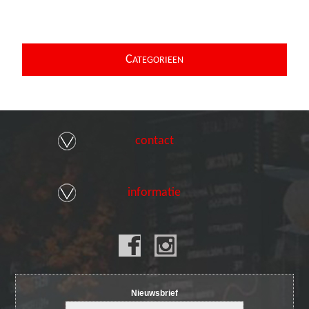
C
ATEGORIEEN
contact
informatie
Nieuwsbrief