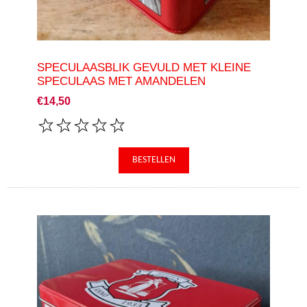
SPECULAASBLIK GEVULD MET KLEINE
SPECULAAS MET AMANDELEN
€14,50