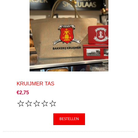
KRUIJMER TAS
€2,75