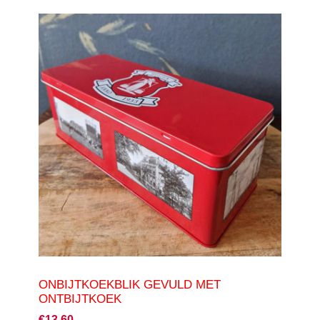
ONBIJTKOEKBLIK GEVULD MET
ONTBIJTKOEK
€13,60