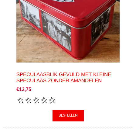
SPECULAASBLIK GEVULD MET KLEINE
SPECULAAS ZONDER AMANDELEN
€13,75