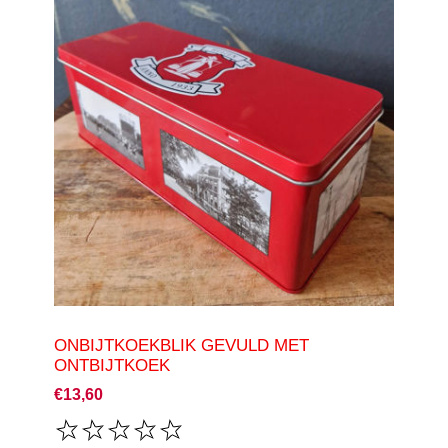
ONBIJTKOEKBLIK GEVULD MET
ONTBIJTKOEK
€13,60