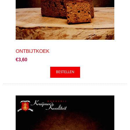
ONTBIJTKOEK
€3,60