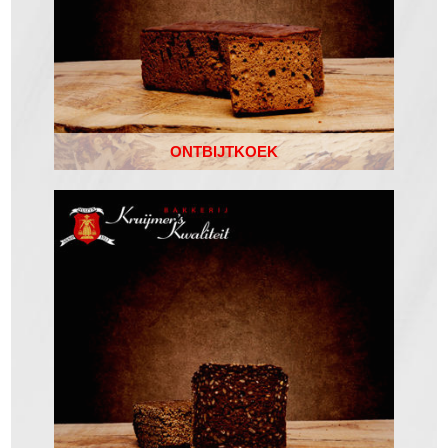
ONTBIJTKOEK