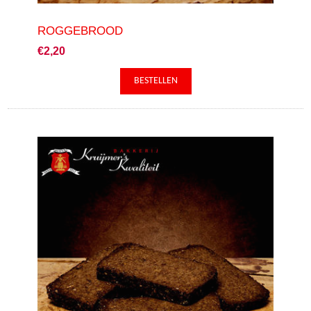
ROGGEBROOD
€2,20