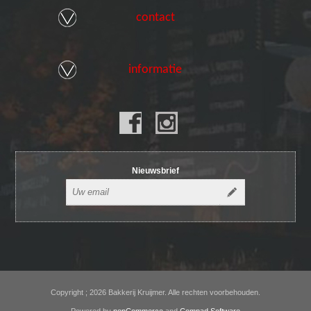
contact
informatie
Nieuwsbrief
Copyright ; 2026 Bakkerij Kruijmer. Alle rechten voorbehouden.
Powered by
nopCommerce
and
Compad Software