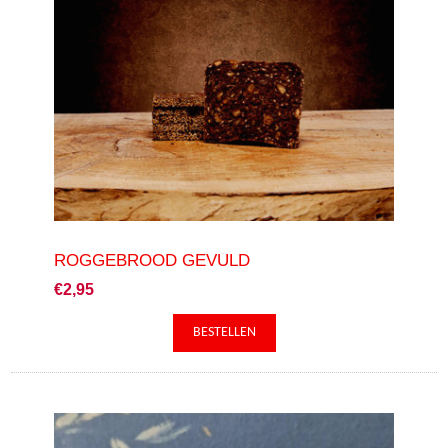
ROGGEBROOD GEVULD
€2,95