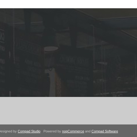
esigned by
Compad Studio
Powered by
nopCommerce
and
Compad Software