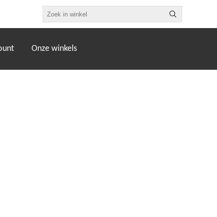
ount
Onze winkels