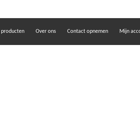
)
 producten
Over ons
Contact opnemen
Mijn acc