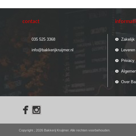
contact
informat
035 525 3368
Zakelijk
info@bakkerijkruijmer.nl
Leveren
Privacy 
Algemen
Over Bak
Copyright ; 2026 Bakkerij Kruijmer. Alle rechten voorbehouden.