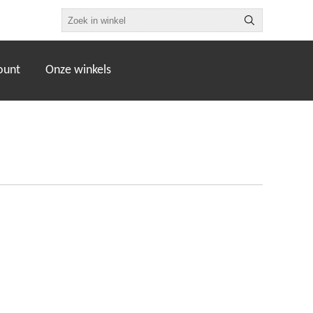
ount
Onze winkels