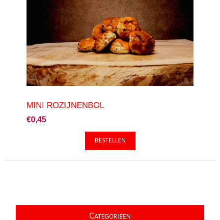
MINI ROZIJNENBOL
€0,45
C
ATEGORIEEN