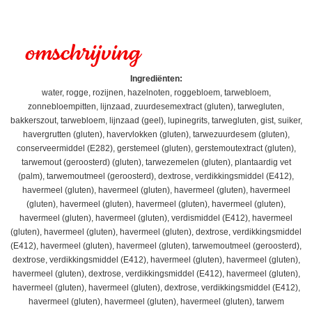
omschrijving
Ingrediënten:
water, rogge, rozijnen, hazelnoten, roggebloem, tarwebloem,
zonnebloempitten, lijnzaad, zuurdesemextract (gluten), tarwegluten,
bakkerszout, tarwebloem, lijnzaad (geel), lupinegrits, tarwegluten, gist, suiker,
havergrutten (gluten), havervlokken (gluten), tarwezuurdesem (gluten),
conserveermiddel (E282), gerstemeel (gluten), gerstemoutextract (gluten),
tarwemout (geroosterd) (gluten), tarwezemelen (gluten), plantaardig vet
(palm), tarwemoutmeel (geroosterd), dextrose, verdikkingsmiddel (E412),
havermeel (gluten), havermeel (gluten), havermeel (gluten), havermeel
(gluten), havermeel (gluten), havermeel (gluten), havermeel (gluten),
havermeel (gluten), havermeel (gluten), verdismiddel (E412), havermeel
(gluten), havermeel (gluten), havermeel (gluten), dextrose, verdikkingsmiddel
(E412), havermeel (gluten), havermeel (gluten), tarwemoutmeel (geroosterd),
dextrose, verdikkingsmiddel (E412), havermeel (gluten), havermeel (gluten),
havermeel (gluten), dextrose, verdikkingsmiddel (E412), havermeel (gluten),
havermeel (gluten), havermeel (gluten), dextrose, verdikkingsmiddel (E412),
havermeel (gluten), havermeel (gluten), havermeel (gluten), tarwem