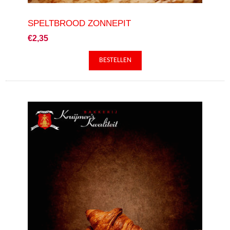
SPELTBROOD ZONNEPIT
€2,35