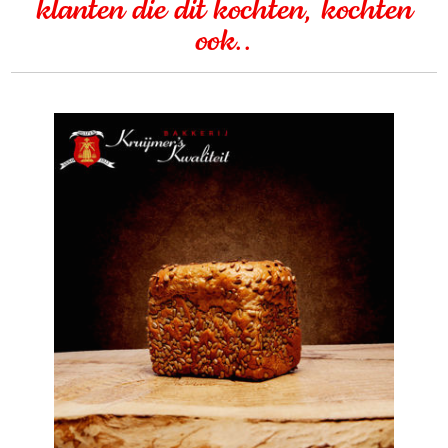
klanten die dit kochten, kochten
ook..