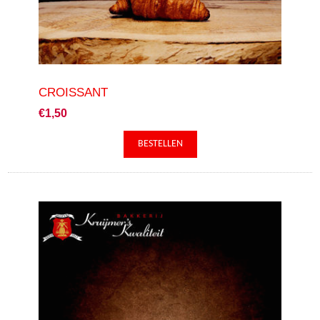
CROISSANT
€1,50