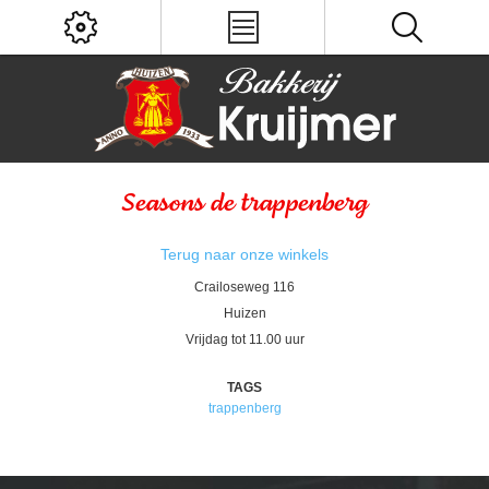
Seasons de trappenberg
Terug naar onze winkels
Crailoseweg 116
Huizen
Vrijdag tot 11.00 uur
TAGS
trappenberg