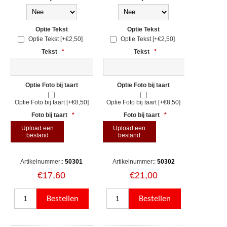
Optie Tekst
Optie Tekst
Optie Tekst [+€2,50]
Optie Tekst [+€2,50]
Tekst
*
Tekst
*
Optie Foto bij taart
Optie Foto bij taart
Optie Foto bij taart [+€8,50]
Optie Foto bij taart [+€8,50]
Foto bij taart
*
Foto bij taart
*
Upload een
Upload een
bestand
bestand
Artikelnummer::
50301
Artikelnummer::
50302
€17,60
€21,00