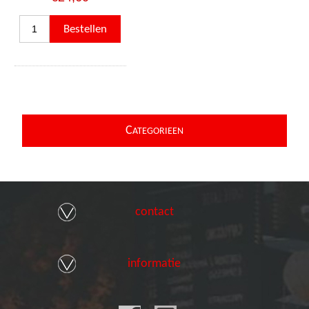
C
ATEGORIEEN
contact
informatie