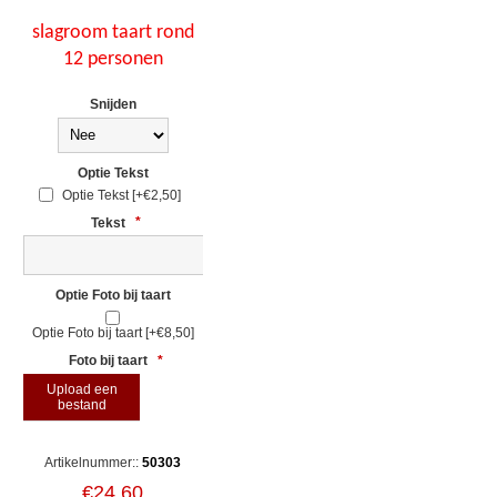
slagroom taart rond
12 personen
Snijden
Optie Tekst
Optie Tekst [+€2,50]
Tekst
*
Optie Foto bij taart
Optie Foto bij taart [+€8,50]
Foto bij taart
*
Upload een
bestand
Artikelnummer::
50303
€24,60