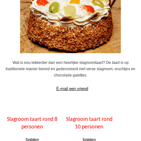
Wat is nou lekkerder dan een heerlijke slagroomtaart? De taart is op
traditionele manier bereid en gedecoreerd met verse slagroom, vruchtjes en
chocolade galettes.
Slagroom taart rond 8
Slagroom taart rond
personen
10 personen
Snijden
Snijden