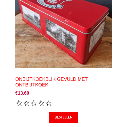
ONBIJTKOEKBLIK GEVULD MET
ONTBIJTKOEK
€13,60