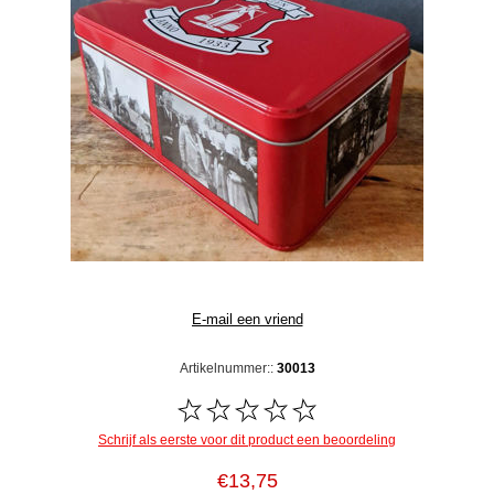
Artikelnummer::
30013
Schrijf als eerste voor dit product een beoordeling
€13,75