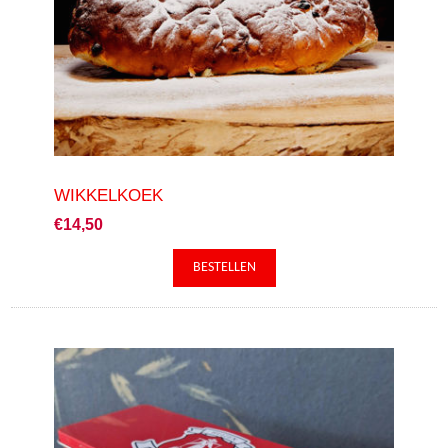
WIKKELKOEK
€14,50