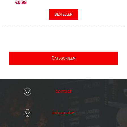
€0,99
C
ATEGORIEEN
contact
informatie