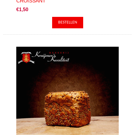
CROISSANT
€1,50