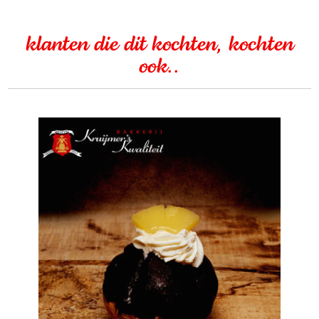
klanten die dit kochten, kochten
ook..