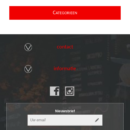
C
ATEGORIEEN
contact
informatie
Nieuwsbrief