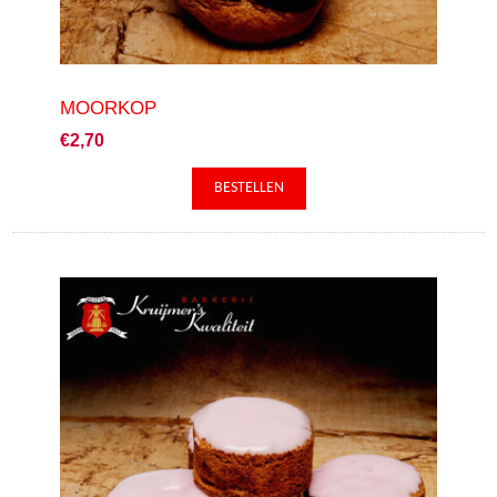
MOORKOP
€2,70