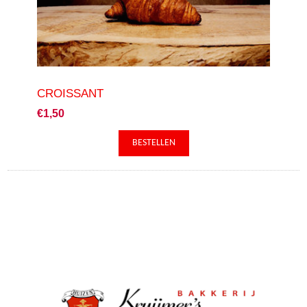
CROISSANT
€1,50