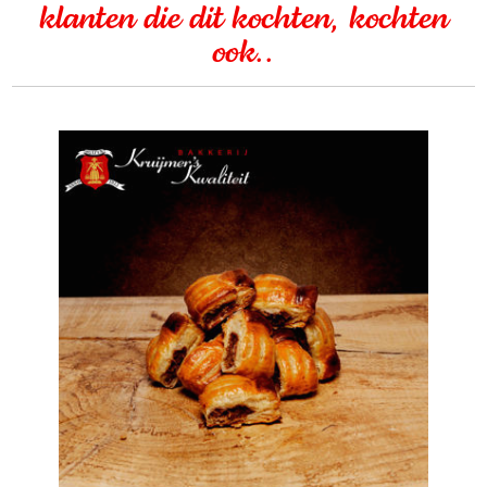
klanten die dit kochten, kochten
ook..