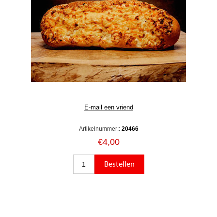
Artikelnummer::
20466
€4,00