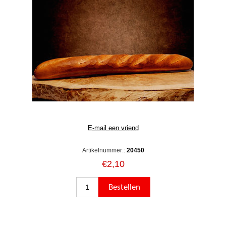
Artikelnummer::
20450
€2,10