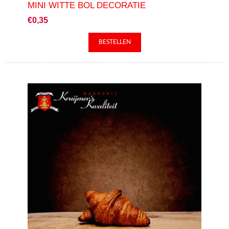
MINI WITTE BOL DECORATIE
€0,35