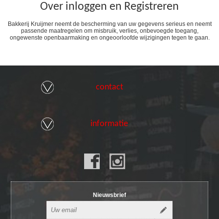
Over inloggen en Registreren
Bakkerij Kruijmer neemt de bescherming van uw gegevens serieus en neemt
passende maatregelen om misbruik, verlies, onbevoegde toegang,
ongewenste openbaarmaking en ongeoorloofde wijzigingen tegen te gaan.
contact
informatie
Nieuwsbrief