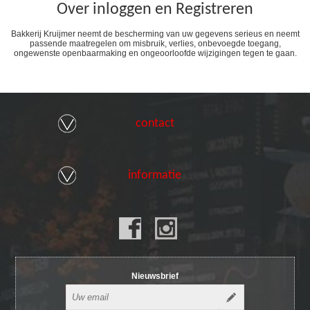
Over inloggen en Registreren
Bakkerij Kruijmer neemt de bescherming van uw gegevens serieus en neemt
passende maatregelen om misbruik, verlies, onbevoegde toegang,
ongewenste openbaarmaking en ongeoorloofde wijzigingen tegen te gaan.
contact
informatie
Nieuwsbrief