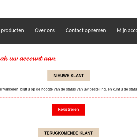
)
 producten
Over ons
Contact opnemen
Mijn acc
ak uw account aan.
NIEUWE KLANT
winkelen, blijft u op de hoogte van de status van uw bestelling, en kunt u de sta
TERUGKOMENDE KLANT