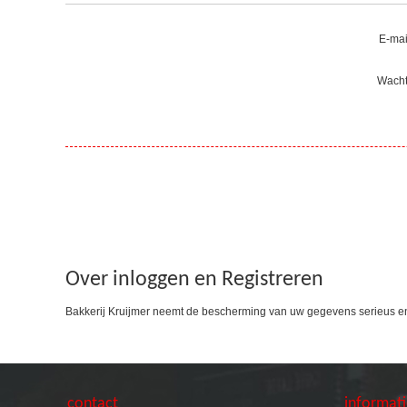
E-mai
Wacht
Over inloggen en Registreren
Bakkerij Kruijmer neemt de bescherming van uw gegevens serieus e
contact
informat