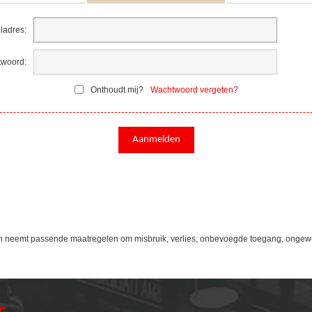
ladres:
woord:
Onthoudt mij?
Wachtwoord vergeten?
n neemt passende maatregelen om misbruik, verlies, onbevoegde toegang, ongew
ie