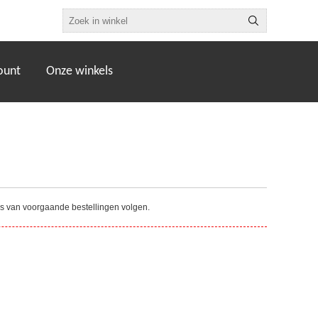
ount
Onze winkels
tus van voorgaande bestellingen volgen.