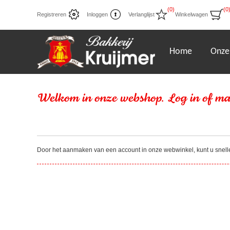
(0)
(0
Registreren
Inloggen
Verlanglijst
Winkelwagen
Home
Onze
Welkom in onze webshop. Log in of ma
Door het aanmaken van een account in onze webwinkel, kunt u sneller 